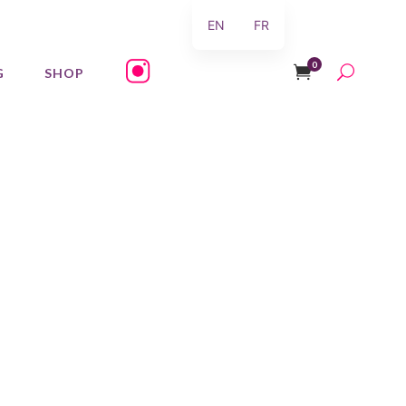
EN
FR
0
G
SHOP