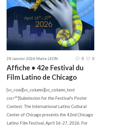
28 Janvier 2026
Maite LEON
0
0
Affiche • 42e Festival du
Film Latino de Chicago
[vc_row][vc_column][vc_column_text
css=""]Submission for the Festival's Poster
Contest. The International Latino Cultural
Center of Chicago presents the 42nd Chicago
Latino Film Festival, April 16-27, 2026. For