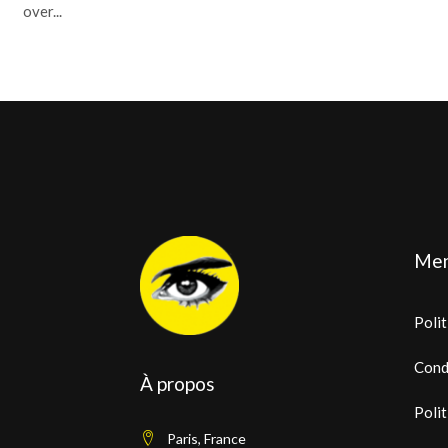
over...
Men
Polit
Cond
À propos
Polit
Paris, France