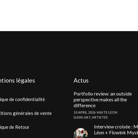
tions légales
Actus
Portfolio review: an outside
ique de confidentialité
perspective makes all the
difference
itions générales de vente
10 APRIL 2026
MAITE LEON
DANS
ART
,
ARTISTES
Interview croisée : M
ique de Retour
Léon + Flowink Mys